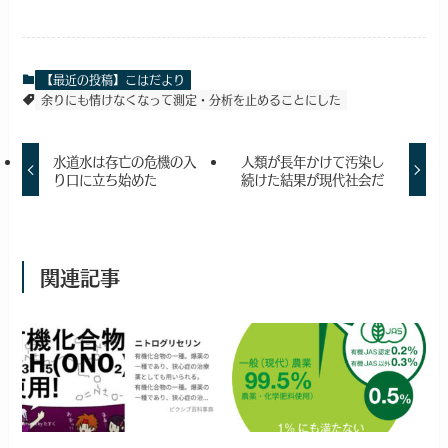
【最近の投稿】こはだより
余りにも情けなくなって測定・分析を止めることにした
水道水は存亡の危機の入
人類が長年かけて汚染し
り口に立ち始めた
続けた結果が現代社会だ
関連記事