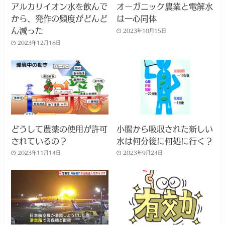
アルカリイオン水を飲んで
オーガニック農業と電解水
から、発作の頻度がどんど
は一心同体
ん減った
2023年10月15日
2023年12月18日
どうして農薬の使用が許可
小腸から吸収された新しい
されているの？
水は何分後に何処に行く？
2023年11月14日
2023年9月24日