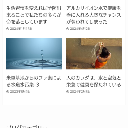
生活習慣を変えれば予防出
アルカリイオン水で健康を
来ることで私たちの多くが
手に入れる大きなチャンス
命を落としています
が奪われてしまった
2024年1月13日
2024年4月2日
米軍基地からのフッ素によ
人のカラダは、水と空気と
る水道水汚染-3
栄養で健康を保たれている
2023年8月3日
2024年2月8日
ブログカテゴリー