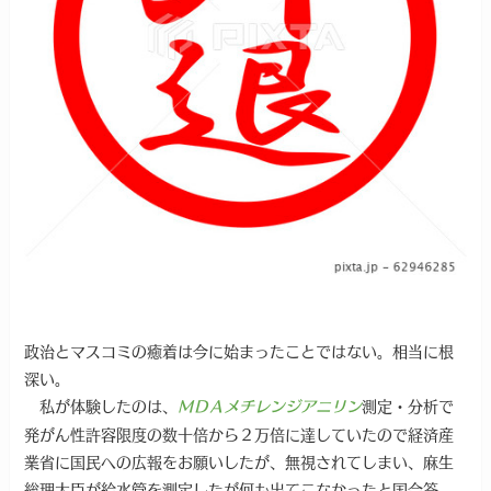
政治とマスコミの癒着は今に始まったことではない。相当に根
深い。
私が体験したのは、
測定・分析で
ＭＤＡメチレンジアニリン
発がん性許容限度の数十倍から２万倍に達していたので経済産
業省に国民への広報をお願いしたが、無視されてしまい、麻生
総理大臣が給水管を測定したが何も出てこなかったと国会答