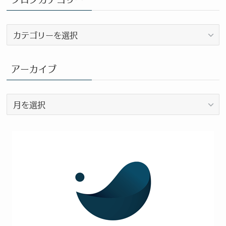
ブ
ロ
グ
カ
アーカイブ
テ
ゴ
ア
リ
ー
ー
カ
イ
ブ