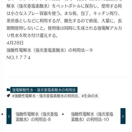
解水（強次亜塩素酸水）をペットボトルに保存し、使用する時
は小さなスプレー容器を使う。まな板、包丁、キッチン周り、
茶渋落としなどに利用するが、酸化するので直接、大量に、長
期間使用しないこと。使用後は同時に生成される強電解アルカ
リ性水を吹き付け還元する。
4月28日
強酸性電解水（強次亜塩素酸水）の利用法―９
NO,１７７４
強電解酸性水・強次亜塩素酸水の利用法
#強酸性電解水・強次亜塩素酸水の利用法、#生命の水
強酸性電解水（強次亜塩
強酸性電解水（強次亜塩
素酸水）の利用法-8
素酸水）の利用法-10