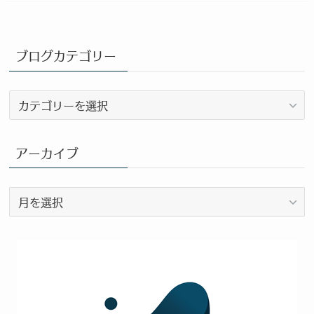
ブログカテゴリー
ブ
ロ
グ
カ
アーカイブ
テ
ゴ
ア
リ
ー
ー
カ
イ
ブ