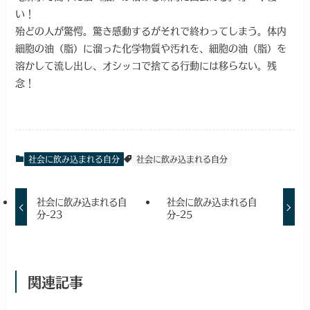
い！
殆どの人が驚愕。驚き感動するがそれで終わってしまう。体内
細胞の油（脂）に溜った化学物質や汚れを、細胞の油（脂）を
溶かして流し出し、オシッコで捨てる行動には移らない。残
念！
社会に飲み込まれる自分
社会に飲み込まれる自分
社会に飲み込まれる自
社会に飲み込まれる自
分-23
分-25
関連記事