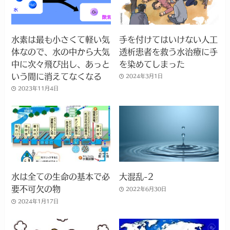
水素は最も小さくて軽い気
手を付けてはいけない人工
体なので、水の中から大気
透析患者を救う水治療に手
中に次々飛び出し、あっと
を染めてしまった
いう間に消えてなくなる
2024年3月1日
2023年11月4日
水は全ての生命の基本で必
大混乱-2
要不可欠の物
2022年6月30日
2024年1月17日