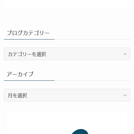
ブログカテゴリー
ブ
ロ
グ
カ
アーカイブ
テ
ゴ
ア
リ
ー
ー
カ
イ
ブ