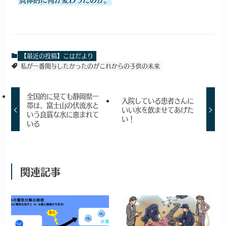
【最近の投稿】こはだより
私が一番関与したかったのがこれからの子供の未来
全国的に見ても静岡県一
入院している患者さんに
帯は、富士山の伏流水と
いい水を飲ませてあげた
いう良質な水に恵まれて
い！
いる
関連記事