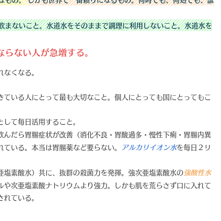
飲まないこと。水道水をそのままで調理に利用しないこと。水道水を
ならない人が急増する。
れなくなる。
きている人にとって最も大切なこと。個人にとっても国にとってもこ
として毎日活用すること。
飲んだら胃腸症状が改善（消化不良・胃酸過多・慢性下痢・胃腸内異
れている。本当は胃腸薬など要らない。
を毎日２リ
アルカリイオン水
亜塩素酸水）共に、抜群の殺菌力を発揮。強次亜塩素酸水の
強酸性水
ルや次亜塩素酸ナトリウムより強力。しかも肌を荒らさず口に入れて
されている。