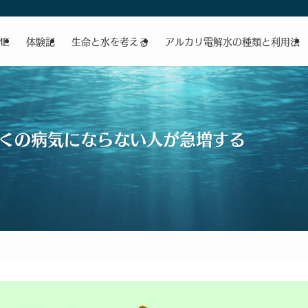
ME
体験記
生命と水を考える
アルカリ電解水の種類と利用法
くの病気にならない人が急増する