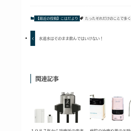
【最近の投稿】こはだより
たったそれだけのことで多く
水道水はそのまま飲んではいけない！
関連記事
１９８７年から診療所の患者
病院の治療や薬のお陰