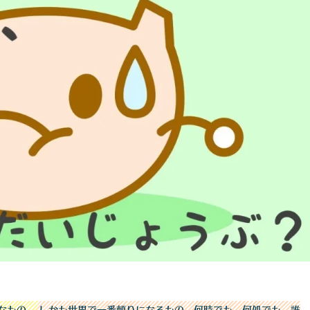
なもの。
しかも世界で一番頼りになるもの。何時でも、何処でも、誰