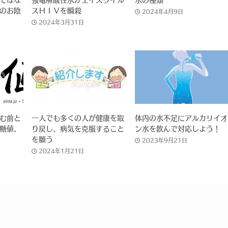
のお陰
スＨＩＶを瞬殺
2024年4月9日
2024年3月31日
む前と
一人でも多くの人が健康を取
体内の水不足にアルカリイオ
糖値、
り戻し、病気を克服すること
ン水を飲んで対応しよう！
を願う
2023年9月21日
2024年1月21日