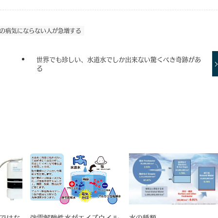
の病気にならない人が急増する
世界でも珍しい、水道水でしか出来ない驚くべき奇跡があ
る
ではな
強電解酸性水がエイズウイル
水の種類