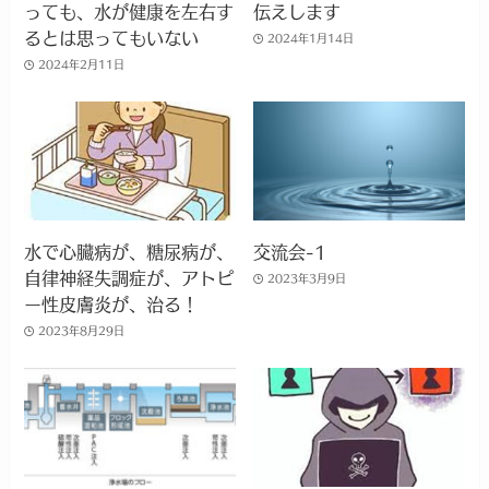
っても、水が健康を左右す
伝えします
るとは思ってもいない
2024年1月14日
2024年2月11日
水で心臓病が、糖尿病が、
交流会-1
自律神経失調症が、アトピ
2023年3月9日
ー性皮膚炎が、治る！
2023年8月29日