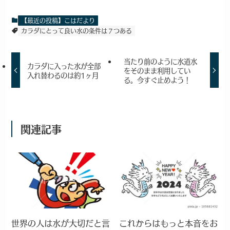
【最近の投稿】こはだより
カラダにとって良い水の条件は７つある
当たり前のように水道水
カラダに入った水が全部
をそのまま利用してい
入れ替わるのは約1ヶ月
る。今すぐ止めよう！
関連記事
世界の人は水が大切だと言
これからはもっと本音をお