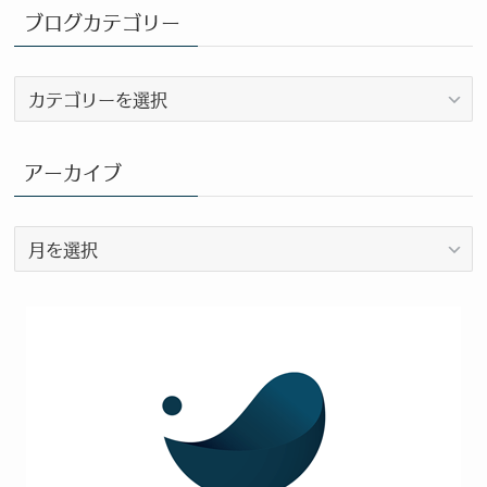
ブログカテゴリー
ブ
ロ
グ
カ
アーカイブ
テ
ゴ
ア
リ
ー
ー
カ
イ
ブ