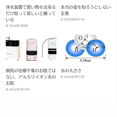
浄水装置で悪い物を出来る
本当の姿を知ろうとしない
だけ取って欲しいと願って
企業
いる
2023年8月31日
2024年2月9日
病院の治療や薬のお陰では
水の大きさ
ない、アルカリイオン水の
2023年9月15日
お陰
2024年2月14日