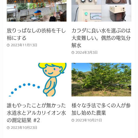
放りっぱなしの渋柿を干し
カラダに良い水を選ぶのは
柿にする
大変難しい。偶然の電気分
解水
2023年11月13日
2024年3月3日
誰もやったことが無かった
様々な手法で多くの人が参
水道水とアルカリイオン水
加し始めた農業
の測定結果 #2
2023年10月21日
2023年10月23日