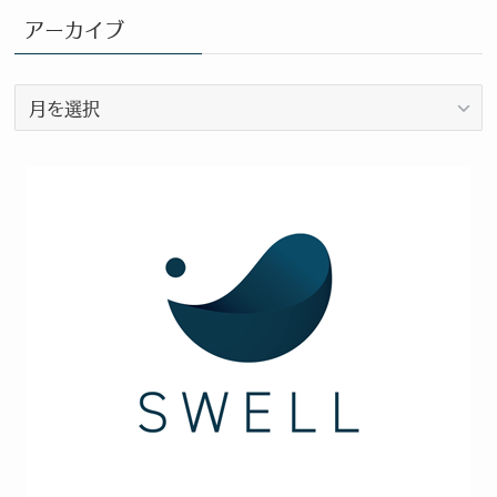
カ
アーカイブ
テ
ゴ
ア
リ
ー
ー
カ
イ
ブ