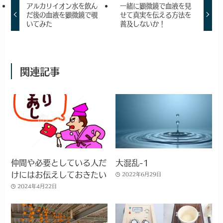
アルカリイオン水を飲ん
一緒に顕微鏡で血液を見
だ後の血液を顕微鏡で覗
せて真実を伝える方法を
いてみた
普及しないか！
関連記事
仲間や必要としている人だ
大混乱-1
けにはお伝えしておきたい
2022年6月29日
2024年4月22日