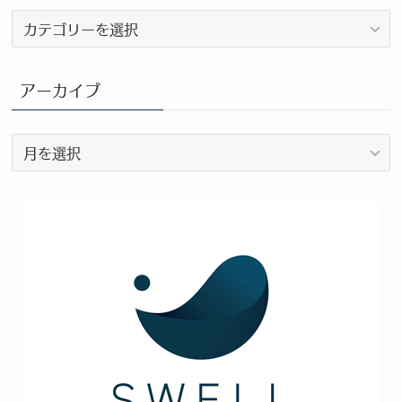
ブ
ロ
グ
カ
アーカイブ
テ
ゴ
ア
リ
ー
ー
カ
イ
ブ