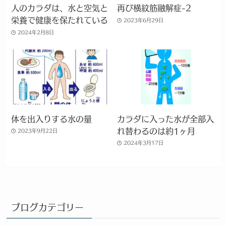
人のカラダは、水と空気と
再び横紋筋融解症-2
栄養で健康を保たれている
2023年6月29日
2024年2月8日
体を出入りする水の量
カラダに入った水が全部入
れ替わるのは約1ヶ月
2023年9月22日
2024年3月17日
ブログカテゴリー