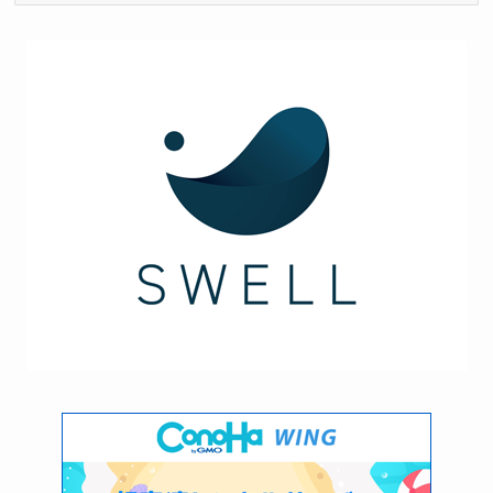
ー
カ
イ
ブ