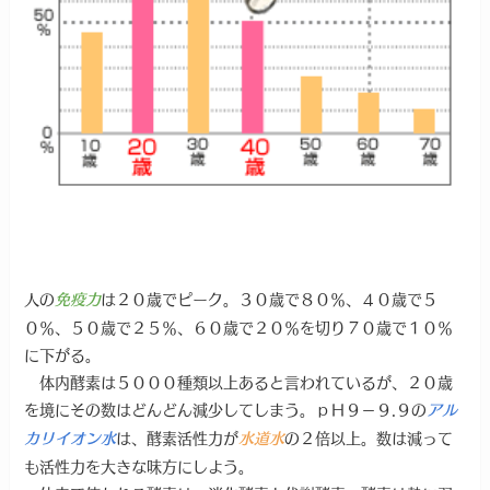
人の
は２０歳でピーク。３０歳で８０％、４０歳で５
免疫力
０％、５０歳で２５％、６０歳で２０％を切り７０歳で１０％
に下がる。
体内酵素は５０００種類以上あると言われているが、２０歳
を境にその数はどんどん減少してしまう。ｐＨ９－９.９の
アル
は、酵素活性力が
の２倍以上。数は減って
カリイオン水
水道水
も活性力を大きな味方にしよう。