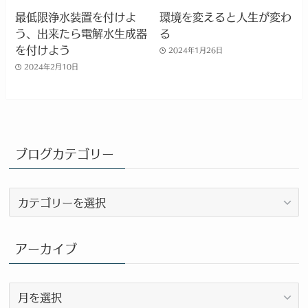
最低限浄水装置を付けよ
環境を変えると人生が変わ
う、出来たら電解水生成器
る
を付けよう
2024年1月26日
2024年2月10日
ブログカテゴリー
ブ
ロ
グ
カ
アーカイブ
テ
ゴ
ア
リ
ー