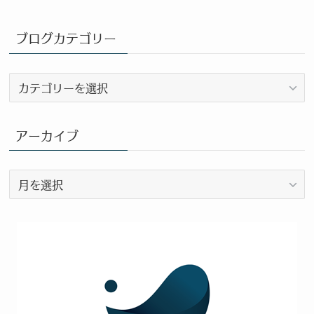
ブログカテゴリー
ブ
ロ
グ
カ
アーカイブ
テ
ゴ
ア
リ
ー
ー
カ
イ
ブ