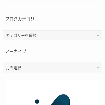
ブログカテゴリー
ブ
ロ
グ
カ
アーカイブ
テ
ゴ
ア
リ
ー
ー
カ
イ
ブ