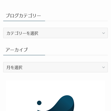
ブログカテゴリー
ブ
ロ
グ
カ
アーカイブ
テ
ゴ
ア
リ
ー
ー
カ
イ
ブ