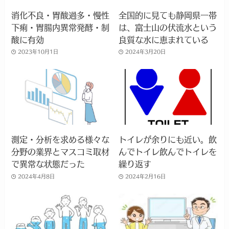
消化不良・胃酸過多・慢性
全国的に見ても静岡県一帯
下痢・胃腸内異常発酵・制
は、富士山の伏流水という
酸に有効
良質な水に恵まれている
2023年10月1日
2024年3月20日
測定・分析を求める様々な
トイレが余りにも近い。飲
分野の業界とマスコミ取材
んでトイレ飲んでトイレを
で異常な状態だった
繰り返す
2024年4月8日
2024年2月16日