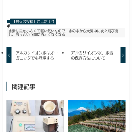
【最近の投稿】こはだより
水素は最も小さくて軽い気体なので、水の中から大気中に次々飛び出
し、あっという間に消えてなくなる
アルカリイオン水はオー
アルカリイオン水、水素
ガニックでも登場する
の保存方法について
関連記事