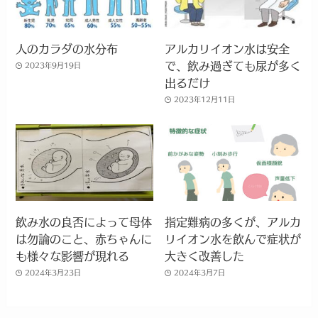
人のカラダの水分布
アルカリイオン水は安全
で、飲み過ぎても尿が多く
2023年9月19日
出るだけ
2023年12月11日
飲み水の良否によって母体
指定難病の多くが、アルカ
は勿論のこと、赤ちゃんに
リイオン水を飲んで症状が
も様々な影響が現れる
大きく改善した
2024年3月23日
2024年3月7日