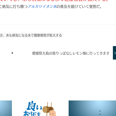
て病気に打ち勝つ
の普及を続けていく覚悟だ。
アルカリイオン水
き、水も病気になる水で健康被害が拡大する
愛媛県大島の放りっぱなしレモン畑に行ってきます