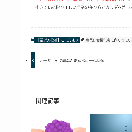
生きている限り正しい農業の在り方とカラダを洗っ
【最近の投稿】こはだより
農業は食糧危機に向かってい
オーガニック農業と電解水は一心同体
関連記事