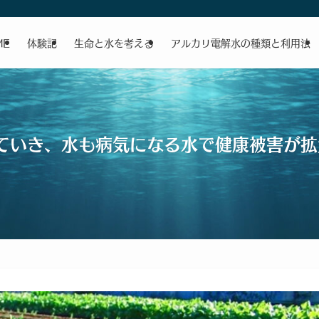
ME
体験記
生命と水を考える
アルカリ電解水の種類と利用法
ていき、水も病気になる水で健康被害が拡