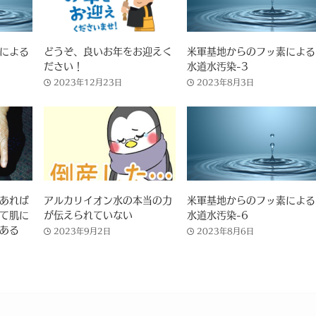
による
どうぞ、良いお年をお迎えく
米軍基地からのフッ素による
ださい！
水道水汚染-3
2023年12月23日
2023年8月3日
あれば
アルカリイオン水の本当の力
米軍基地からのフッ素による
て肌に
が伝えられていない
水道水汚染-6
ある
2023年9月2日
2023年8月6日