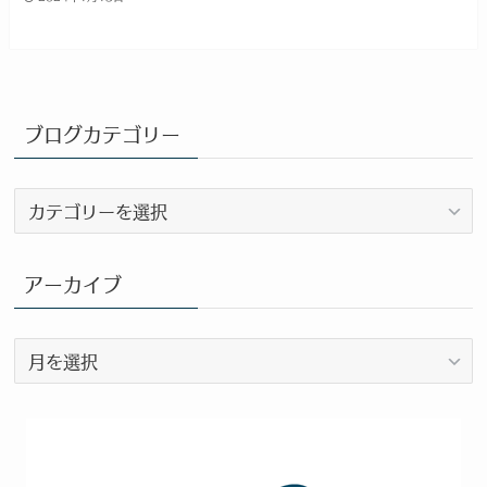
ブログカテゴリー
ブ
ロ
グ
カ
アーカイブ
テ
ゴ
ア
リ
ー
ー
カ
イ
ブ