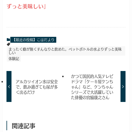
ずっと美味しい」
【最近の投稿】こはだより
まったく癖が無くすんなりと飲めた。ペットボトルの水よりずっと美味
しい
体験記
かつて国民的人気テレビ
アルカリイオン水は安全
ドラマ「ケーキ屋ケンち
で、飲み過ぎても尿が多
ゃん」など、ケンちゃん
く出るだけ
シリーズで大活躍してい
た俳優の宮脇康之さん
関連記事