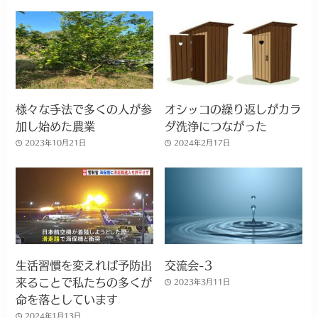
様々な手法で多くの人が参
オシッコの繰り返しがカラ
加し始めた農業
ダ洗浄につながった
2023年10月21日
2024年2月17日
生活習慣を変えれば予防出
交流会-3
来ることで私たちの多くが
2023年3月11日
命を落としています
2024年1月13日